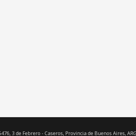
476, 3 de Febrero - Caseros, Provincia de Buenos Aires, 