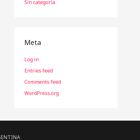
Sin categoría
Meta
Log in
Entries feed
Comments feed
WordPress.org
ARGENTINA