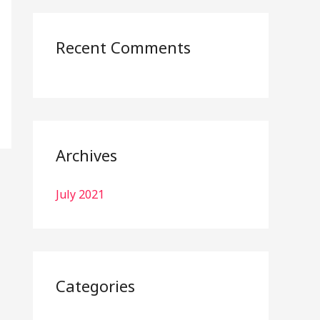
r
:
Recent Comments
Archives
July 2021
Categories