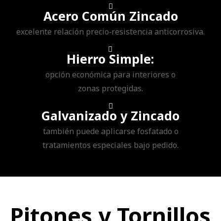
Acero Común Zincado
excelente relación precio‑resistencia anticorrosiva.
Hierro Simple:
opción económica para interiores o
zonas protegidas.
Galvanizado y Zincado
también puede aplicarse fosfatado o
tratamientos especiales bajo pedido.
Pitones y Tornillos