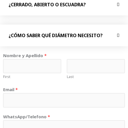
¿CERRADO, ABIERTO O ESCUADRA?
¿CÓMO SABER QUÉ DIÁMETRO NECESITO?
Nombre y Apellido
*
First
Last
Email
*
y
WhatsApp/Telefono
*
C
o