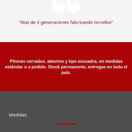
“Mas de 3 generaciones fabricando tornillos”
Pitones cerrados, abiertos y tipo escuadra, en medidas
estándar o a pedido. Stock permanente, entregas en todo el
país.
Medidas: