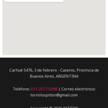
Carhué 5476, 3 de Febrero - Caseros, Provincia de
Buenos Aires, ARGENTINA
Teléfono:
011-2517-0298
| Correo electrónico:
tornillospittor@gmail.com